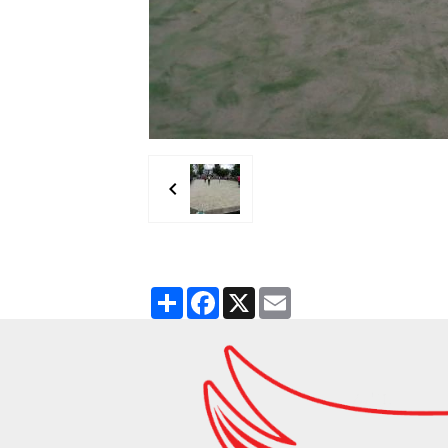
Partager
Facebook
X
Email