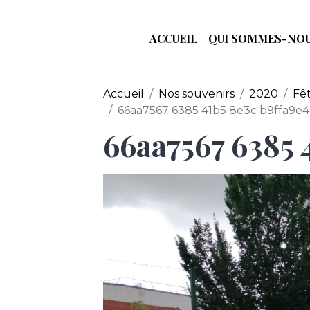
ACCUEIL
QUI SOMMES-NOU
Accueil
Nos souvenirs
2020
Fêt
66aa7567 6385 41b5 8e3c b9ffa9e4
66aa7567 6385 