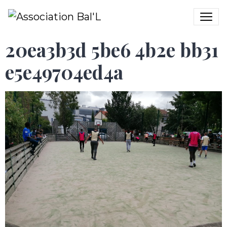
20ea3b3d 5be6 4b2e bb31
e5e49704ed4a