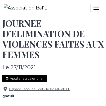
JOURNEE
D'ELIMINATION DE
VIOLENCES FAITES AUX
FEMMES
Le 27/11/2021
Ajouter au calendrier
Espace Jacques Brel - ROMAINVILLE
gratuit