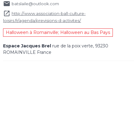
batslaile@outlook.com
http://www.association-ball-culture-
loisirs.fr/agenda/previsions-d-activites/
Halloween à Romainville; Halloween au Bas Pays
Espace Jacques Brel
rue de la poix verte, 93230
ROMAINVILLE France