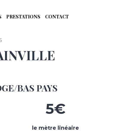
S
PRESTATIONS
CONTACT
S
INVILLE
GE/BAS PAYS
5€
le mètre linéaire