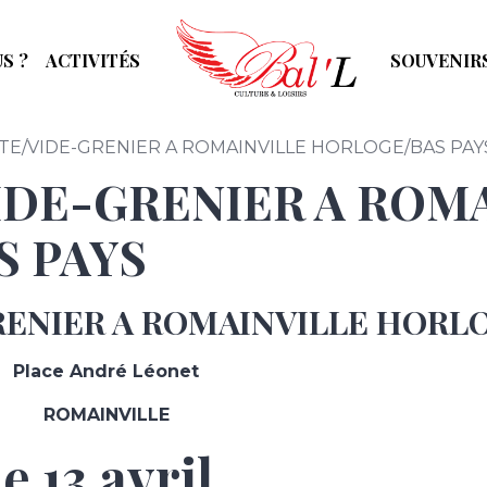
S ?
ACTIVITÉS
SOUVENIR
E/VIDE-GRENIER A ROMAINVILLE HORLOGE/BAS PAY
DE-GRENIER A ROMA
 PAYS
ENIER A ROMAINVILLE HORLO
Place André Léonet
ROMAINVILLE
le 13 avril