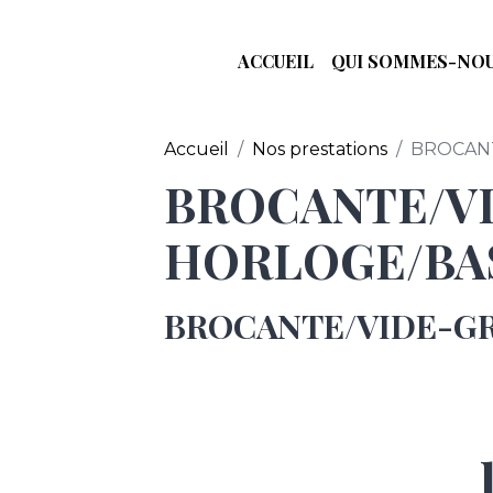
ACCUEIL
QUI SOMMES-NOU
Accueil
Nos prestations
BROCANT
BROCANTE/VI
HORLOGE/BAS
BROCANTE/VIDE-GR