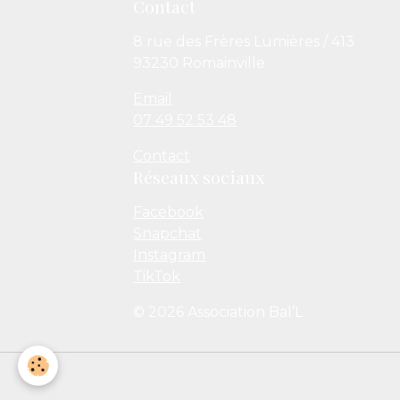
Contact
8 rue des Frères Lumières / 413
93230 Romainville
Email
07 49 52 53 48
Contact
Réseaux sociaux
Facebook
Snapchat
Instagram
TikTok
© 2026 Association Bal’L