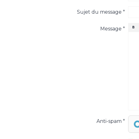
Sujet du message
Message
Anti-spam