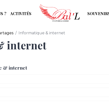
S ?
ACTIVITÉS
SOUVENIR
artages
Informatique & internet
 internet
e & internet