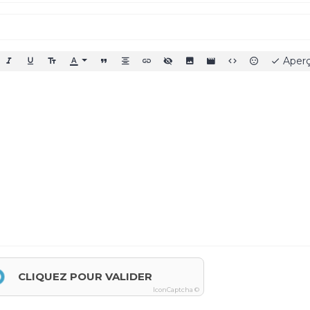
Aper
CLIQUEZ POUR VALIDER
IconCaptcha ©