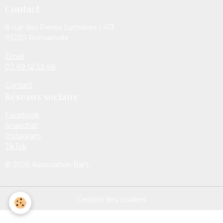
Contact
8 rue des Frères Lumières / 413
93230 Romainville
Email
07 49 52 53 48
Contact
Réseaux sociaux
Facebook
Snapchat
Instagram
TikTok
© 2026 Association Bal’L
Gestion des cookies