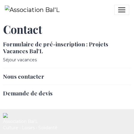
Contact
Formulaire de pré-inscription : Projets
Vacances Bal’L
Séjour vacances
Nous contacter
Demande de devis
Association Bal’L
Culture • Loisirs • Solidarité