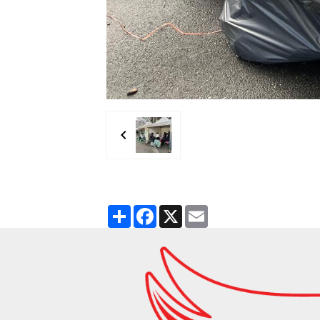
Partager
Facebook
X
Email