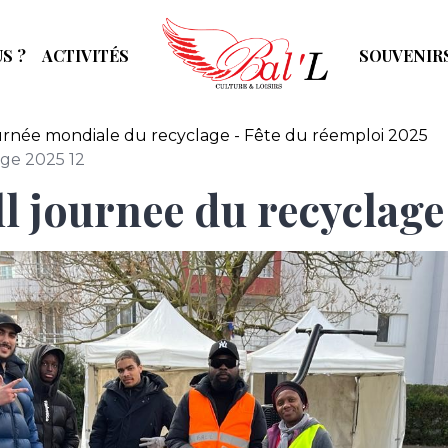
S ?
ACTIVITÉS
SOUVENIR
rnée mondiale du recyclage - Fête du réemploi 2025
age 2025 12
l journee du recyclage