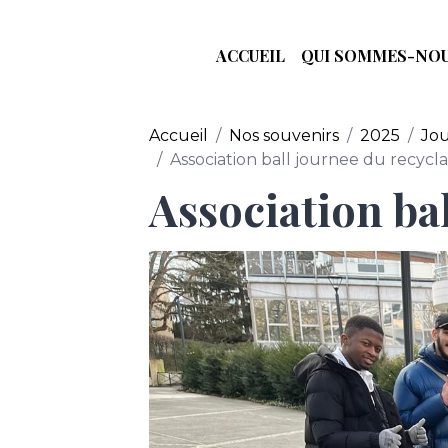
ACCUEIL
QUI SOMMES-NOU
Accueil
Nos souvenirs
2025
Jou
Association ball journee du recycl
Association bal