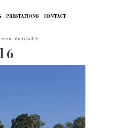
S
PRESTATIONS
CONTACT
 association ball 6
l 6