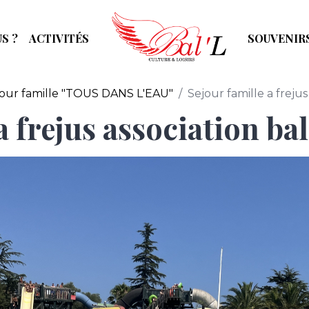
S ?
ACTIVITÉS
SOUVENIR
jour famille "TOUS DANS L'EAU"
Sejour famille a frejus
a frejus association bal