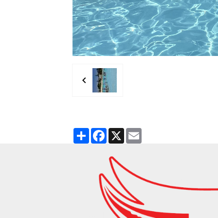
Partager
Facebook
X
Email