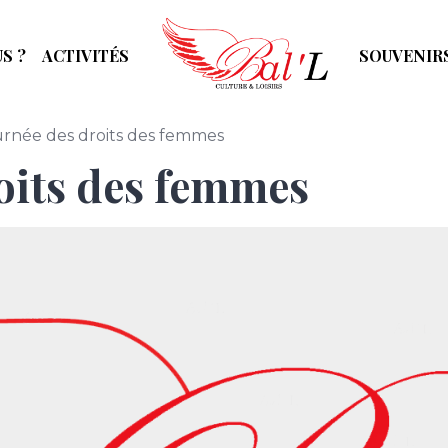
S ?
ACTIVITÉS
SOUVENIR
urnée des droits des femmes
oits des femmes