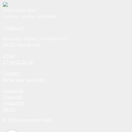
Association Bal’L
Culture • Loisirs • Solidarité
Contact
8 rue des Frères Lumières / 413
93230 Romainville
Email
07 49 52 53 48
Contact
Réseaux sociaux
Facebook
Snapchat
Instagram
TikTok
© 2026 Association Bal’L