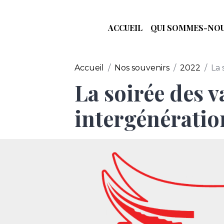
ACCUEIL
QUI SOMMES-NOU
Accueil
Nos souvenirs
2022
La 
La soirée des 
intergénératio