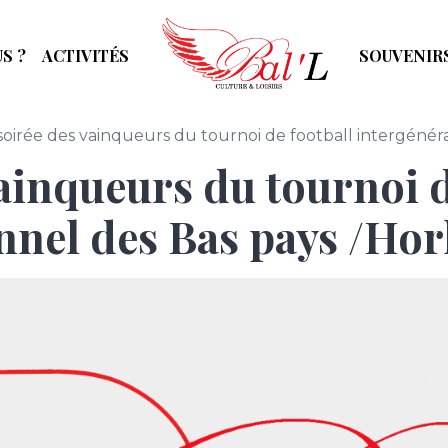
S ?
ACTIVITÉS
SOUVENIR
soirée des vainqueurs du tournoi de football intergénér
vainqueurs du tournoi d
nnel des Bas pays /Hor