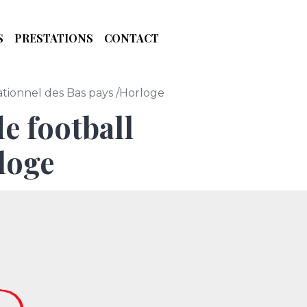
S
PRESTATIONS
CONTACT
ationnel des Bas pays /Horloge
e football
loge