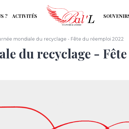
S ?
ACTIVITÉS
SOUVENIR
urnée mondiale du recyclage - Fête du réemploi 2022
le du recyclage - Fête