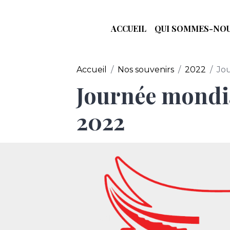
ACCUEIL
QUI SOMMES-NOU
Accueil
Nos souvenirs
2022
Jo
Journée mondia
2022