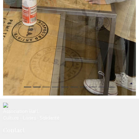
Association Bal’L
Culture • Loisirs • Solidarité
Contact