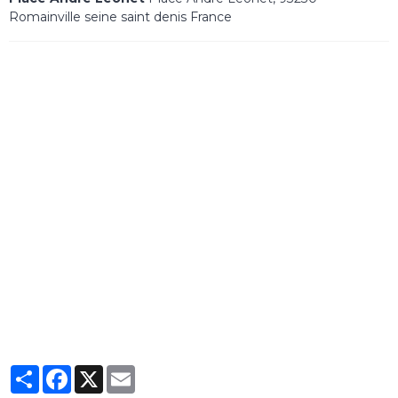
Romainville seine saint denis France
Partager
Facebook
X
Email