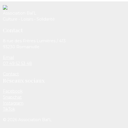
Association Bal’L
Culture • Loisirs • Solidarité
Contact
8 rue des Frères Lumières / 413
93230 Romainville
Email
07 49 52 53 48
Contact
Réseaux sociaux
Facebook
Snapchat
Instagram
TikTok
© 2026 Association Bal’L