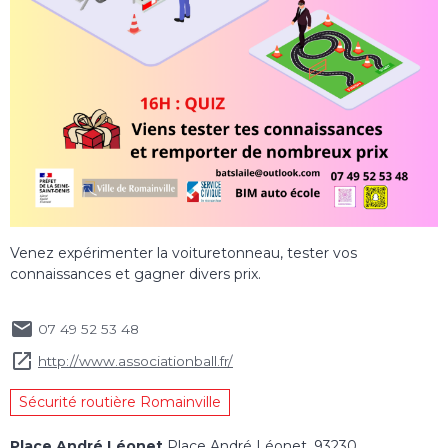
Venez expérimenter la voituretonneau, tester vos
connaissances et gagner divers prix.
07 49 52 53 48
http://www.associationball.fr/
Sécurité routière Romainville
Place André Léonet
Place André Léonet, 93230